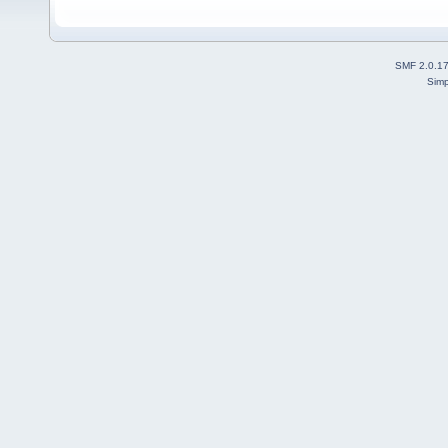
SMF 2.0.1
Simp