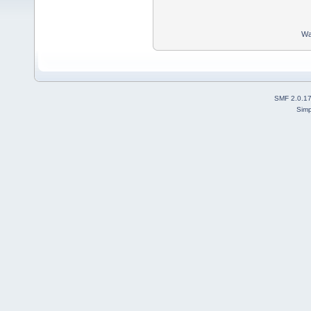
Wa
SMF 2.0.1
Simp