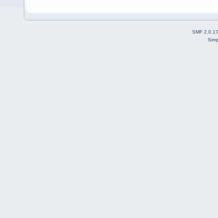
SMF 2.0.1
Simp