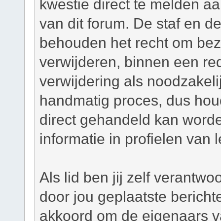
kwestie direct te melden a
van dit forum. De staf en d
behouden het recht om bezw
verwijderen, binnen een red
verwijdering als noodzakelij
handmatig proces, dus houd 
direct gehandeld kan worde
informatie in profielen van 
Als lid ben jij zelf verantw
door jou geplaatste bericht
akkoord om de eigenaars v