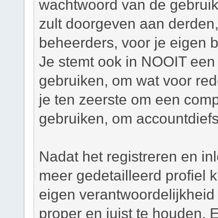
wachtwoord van de gebruiker
zult doorgeven aan derden,
beheerders, voor je eigen 
Je stemt ook in NOOIT een 
gebruiken, om wat voor re
je ten zeerste om een com
gebruiken, om accountdiefs
Nadat het registreren en in
meer gedetailleerd profiel
eigen verantwoordelijkheid o
proper en juist te houden. 