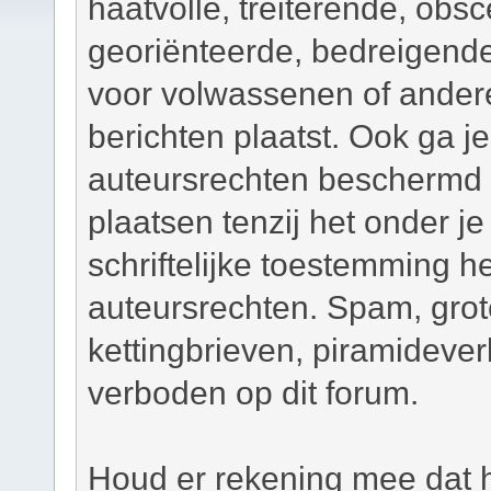
haatvolle, treiterende, obsc
georiënteerde, bedreigend
voor volwassenen of andere
berichten plaatst. Ook ga j
auteursrechten beschermd m
plaatsen tenzij het onder je
schriftelijke toestemming 
auteursrechten. Spam, grot
kettingbrieven, piramidever
verboden op dit forum.
Houd er rekening mee dat h