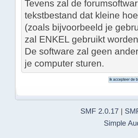
Tevens zal de forumsoftwar
tekstbestand dat kleine ho
(zoals bijvoorbeeld je geb
zal ENKEL gebruikt worden 
De software zal geen ander
je computer sturen.
SMF 2.0.17
|
SMF
Simple Au