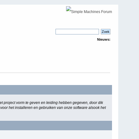
Nieuws:
 project vorm te geven en leiding hebben gegeven, door dik
 voor het installeren en gebruiken van onze software alsook het