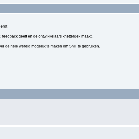
berdt
, feedback geeft en de ontwikkelaars knettergek maakt.
ver de hele wereld mogelijk te maken om SMF te gebruiken.