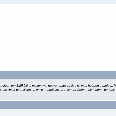
holpen om SMF 2.0 te maken wat het vandaag de dag is; mee hebben geholpen het
eeft ook zeker betrekking op onze gebruikers en zeker de Charter Members - bedankt
.