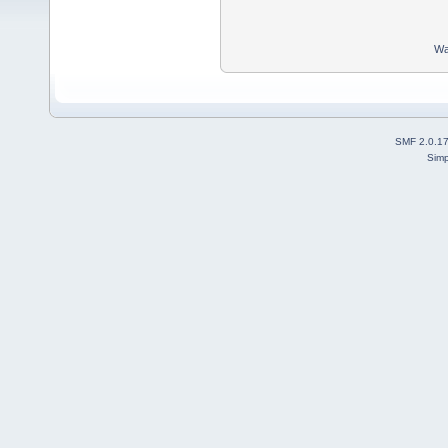
Wa
SMF 2.0.1
Simp