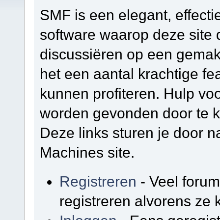
SMF is een elegant, effectie
software waarop deze site d
discussiëren op een gemakk
het een aantal krachtige f
kunnen profiteren. Hulp vo
worden gevonden door te kl
Deze links sturen je door na
Machines site.
Registreren
- Veel foru
registreren alvorens ze