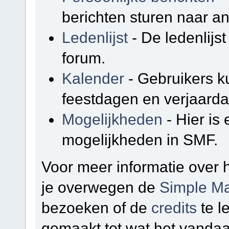
berichten sturen naar a
Ledenlijst
- De ledenlijst
forum.
Kalender
- Gebruikers k
feestdagen en verjaarda
Mogelijkheden
- Hier is
mogelijkheden in SMF.
Voor meer informatie over
je overwegen de
Simple Ma
bezoeken of de
credits
te l
gemaakt tot wat het vandaa