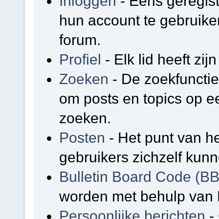
Inloggen
- Eens geregis
hun account te gebruike
forum.
Profiel
- Elk lid heeft zijn
Zoeken
- De zoekfunctie
om posts en topics op e
zoeken.
Posten
- Het punt van he
gebruikers zichzelf kunn
Bulletin Board Code (B
worden met behulp van 
Persoonlijke berichten
-