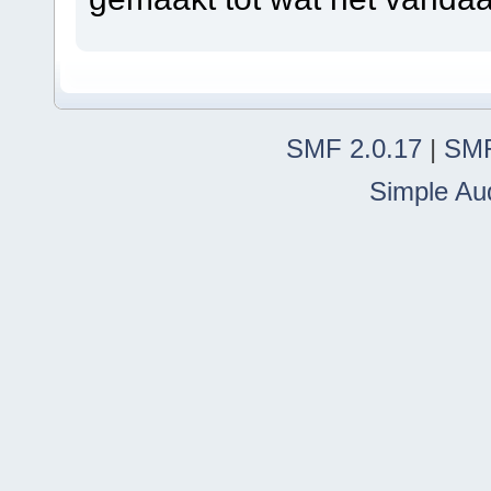
SMF 2.0.17
|
SMF
Simple Au