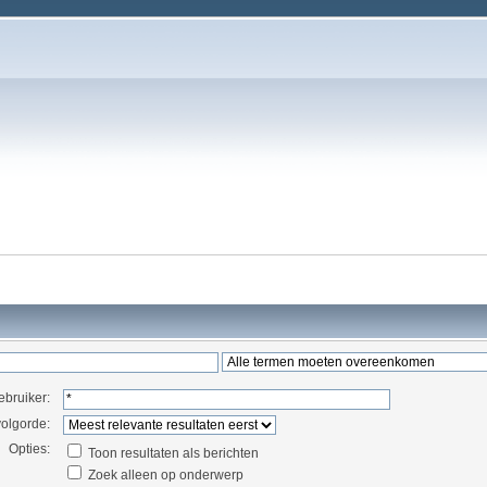
ebruiker:
volgorde:
Opties:
Toon resultaten als berichten
Zoek alleen op onderwerp