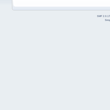
SMF 2.0.1
Simp