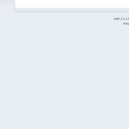
SMF 2.0.1
Simp