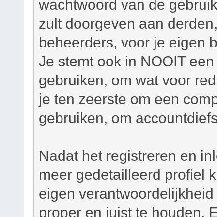
wachtwoord van de gebruiker
zult doorgeven aan derden,
beheerders, voor je eigen 
Je stemt ook in NOOIT een 
gebruiken, om wat voor re
je ten zeerste om een com
gebruiken, om accountdiefs
Nadat het registreren en in
meer gedetailleerd profiel
eigen verantwoordelijkheid o
proper en juist te houden. 