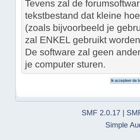
Tevens zal de forumsoftwar
tekstbestand dat kleine ho
(zoals bijvoorbeeld je geb
zal ENKEL gebruikt worden 
De software zal geen ander
je computer sturen.
SMF 2.0.17
|
SMF
Simple Au