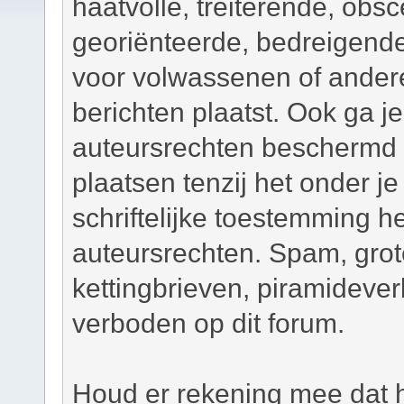
haatvolle, treiterende, obsc
georiënteerde, bedreigend
voor volwassenen of andere
berichten plaatst. Ook ga j
auteursrechten beschermd m
plaatsen tenzij het onder je
schriftelijke toestemming 
auteursrechten. Spam, grot
kettingbrieven, piramidever
verboden op dit forum.
Houd er rekening mee dat h