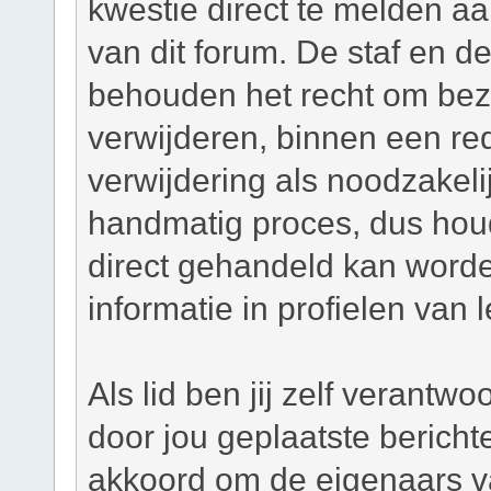
kwestie direct te melden a
van dit forum. De staf en d
behouden het recht om bezw
verwijderen, binnen een red
verwijdering als noodzakelij
handmatig proces, dus houd 
direct gehandeld kan worde
informatie in profielen van 
Als lid ben jij zelf verantw
door jou geplaatste bericht
akkoord om de eigenaars v