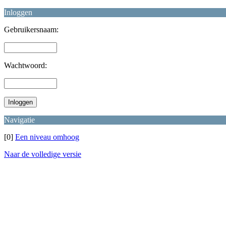
Inloggen
Gebruikersnaam:
Wachtwoord:
Navigatie
[0]
Een niveau omhoog
Naar de volledige versie