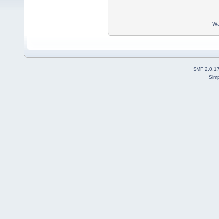
Wa
SMF 2.0.1
Simp