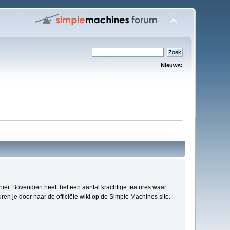
Nieuws:
anier. Bovendien heeft het een aantal krachtige features waar
en je door naar de officiële wiki op de Simple Machines site.