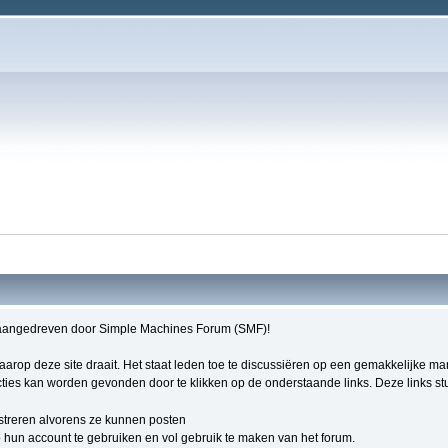
aangedreven door Simple Machines Forum (SMF)!
 waarop deze site draait. Het staat leden toe te discussiëren op een gemakkelijke m
ties kan worden gevonden door te klikken op de onderstaande links. Deze links stur
streren alvorens ze kunnen posten
hun account te gebruiken en vol gebruik te maken van het forum.