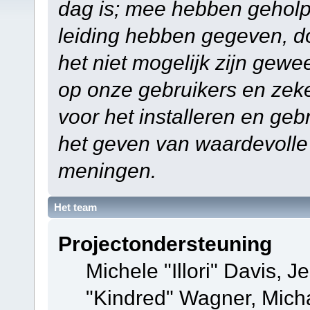
dag is; mee hebben geholp
leiding hebben gegeven, do
het niet mogelijk zijn gewe
op onze gebruikers en zek
voor het installeren en ge
het geven van waardevolle
meningen.
Het team
Projectondersteuning
Michele "Illori" Davis, J
"Kindred" Wagner, Mich