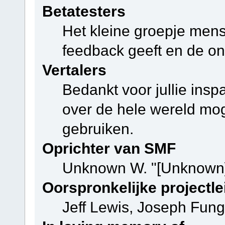
Betatesters
Het kleine groepje mens
feedback geeft en de on
Vertalers
Bedankt voor jullie ins
over de hele wereld mo
gebruiken.
Oprichter van SMF
Unknown W. "[Unknown]
Oorspronkelijke projectle
Jeff Lewis, Joseph Fun