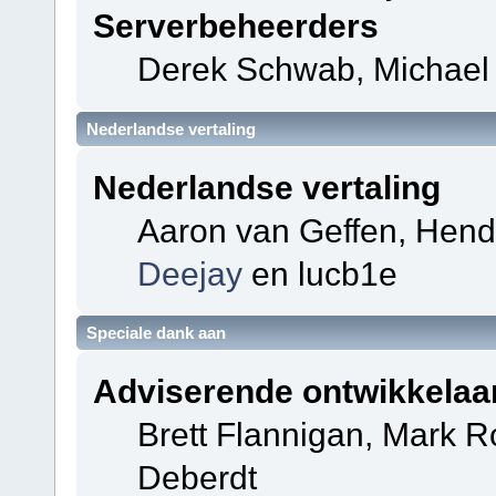
Serverbeheerders
Derek Schwab, Michael 
Nederlandse vertaling
Nederlandse vertaling
Aaron van Geffen, Hendri
Deejay
en lucb1e
Speciale dank aan
Adviserende ontwikkelaa
Brett Flannigan, Mark 
Deberdt