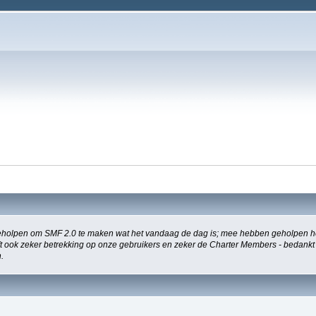
holpen om SMF 2.0 te maken wat het vandaag de dag is; mee hebben geholpen het
eeft ook zeker betrekking op onze gebruikers en zeker de Charter Members - bedankt
.