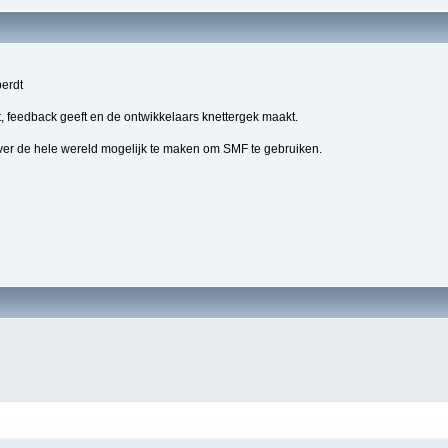
berdt
, feedback geeft en de ontwikkelaars knettergek maakt.
ver de hele wereld mogelijk te maken om SMF te gebruiken.