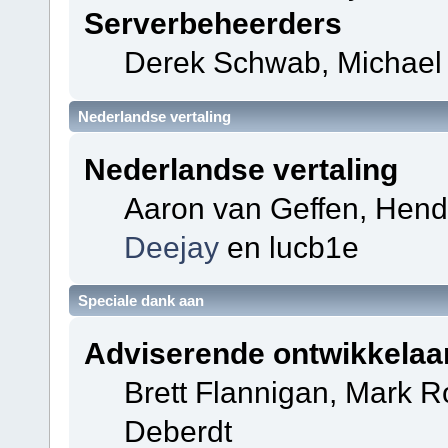
Serverbeheerders
Derek Schwab, Michael 
Nederlandse vertaling
Nederlandse vertaling
Aaron van Geffen, Hendri
Deejay
en lucb1e
Speciale dank aan
Adviserende ontwikkelaa
Brett Flannigan, Mark 
Deberdt