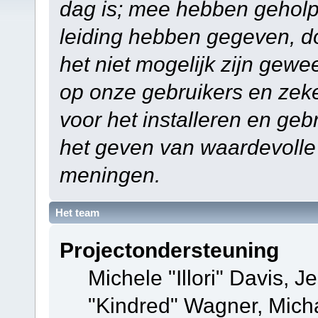
dag is; mee hebben geholp
leiding hebben gegeven, do
het niet mogelijk zijn gewe
op onze gebruikers en zek
voor het installeren en ge
het geven van waardevolle
meningen.
Het team
Projectondersteuning
Michele "Illori" Davis, J
"Kindred" Wagner, Mich