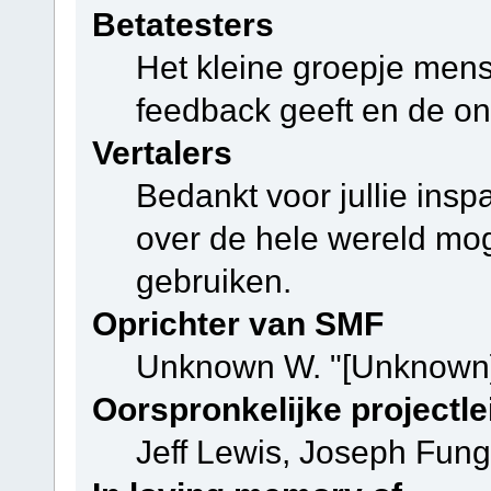
Betatesters
Het kleine groepje mens
feedback geeft en de on
Vertalers
Bedankt voor jullie ins
over de hele wereld mo
gebruiken.
Oprichter van SMF
Unknown W. "[Unknown]
Oorspronkelijke projectle
Jeff Lewis, Joseph Fun