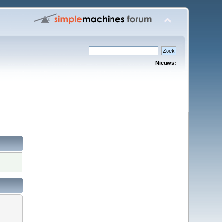
Nieuws:
.