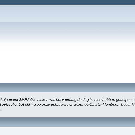
holpen om SMF 2.0 te maken wat het vandaag de dag is; mee hebben geholpen het
eeft ook zeker betrekking op onze gebruikers en zeker de Charter Members - bedankt
.