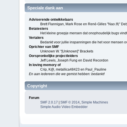
Speciale dank aan
Adviserende ontwikkelaars
Brett Flannigan, Mark Rose en René-Gilles "Nao 尚" De
Betatesters
Het kleine groepje mensen dat onophoudelijk bugs vindt
Vertalers
Bedankt voor jullie inspanningen die het voor mensen o
Oprichter van SMF
Unknown W. "[Unknown]" Brackets
Oorspronkelijke projectleiders
Jeff Lewis, Joseph Fung en David Recordon
In loving memory of
Crip, K@, metallica48423 en Paul_Pauline
En aan iedereen die we gemist hebben: bedankt!
Copyright
Forum
SMF 2.0.17
|
SMF © 2014
,
Simple Machines
Simple Audio Video Embedder