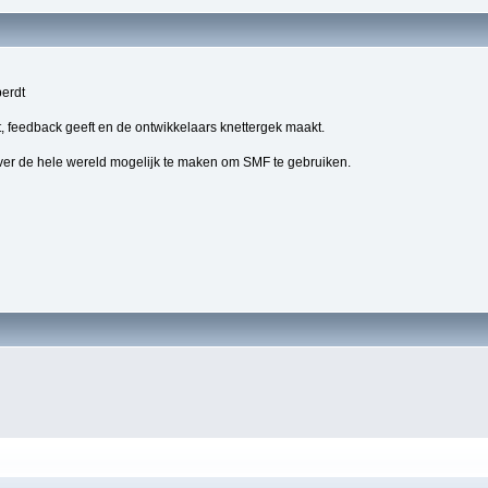
berdt
, feedback geeft en de ontwikkelaars knettergek maakt.
ver de hele wereld mogelijk te maken om SMF te gebruiken.