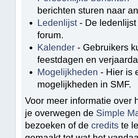
berichten sturen naar a
Ledenlijst
- De ledenlijst
forum.
Kalender
- Gebruikers k
feestdagen en verjaarda
Mogelijkheden
- Hier is
mogelijkheden in SMF.
Voor meer informatie over
je overwegen de
Simple Ma
bezoeken of de
credits
te l
gemaakt tot wat het vandaa