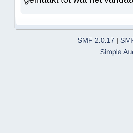
SMF 2.0.17
|
SMF
Simple Au