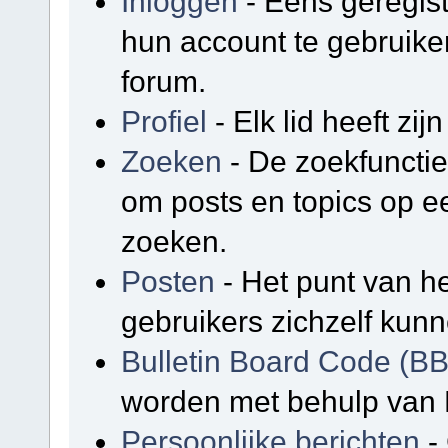
Inloggen
- Eens geregis
hun account te gebruike
forum.
Profiel
- Elk lid heeft zijn
Zoeken
- De zoekfunctie
om posts en topics op e
zoeken.
Posten
- Het punt van he
gebruikers zichzelf kunn
Bulletin Board Code (B
worden met behulp van 
Persoonlijke berichten
-