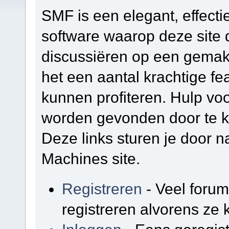
SMF is een elegant, effectie
software waarop deze site d
discussiëren op een gemakk
het een aantal krachtige f
kunnen profiteren. Hulp vo
worden gevonden door te kl
Deze links sturen je door na
Machines site.
Registreren
- Veel foru
registreren alvorens ze