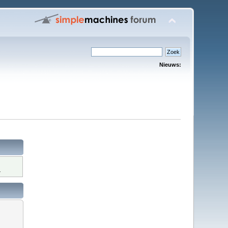
Nieuws:
.