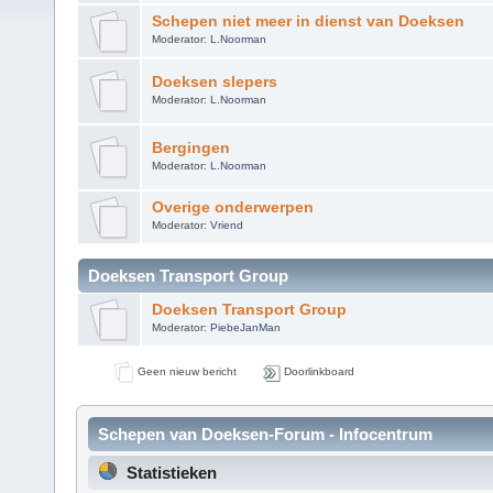
Schepen niet meer in dienst van Doeksen
Moderator:
L.Noorman
Doeksen slepers
Moderator:
L.Noorman
Bergingen
Moderator:
L.Noorman
Overige onderwerpen
Moderator:
Vriend
Doeksen Transport Group
Doeksen Transport Group
Moderator:
PiebeJanMan
Geen nieuw bericht
Doorlinkboard
Schepen van Doeksen-Forum - Infocentrum
Statistieken