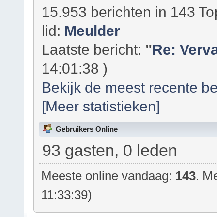
15.953 berichten in 143 To
lid:
Meulder
Laatste bericht:
"
Re: Verva
14:01:38 )
Bekijk de meest recente be
[Meer statistieken]
Gebruikers Online
93 gasten, 0 leden
Meeste online vandaag:
143
. M
11:33:39)