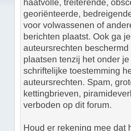
haatvolle, treiterende, obsc
georiënteerde, bedreigend
voor volwassenen of andere
berichten plaatst. Ook ga j
auteursrechten beschermd m
plaatsen tenzij het onder je
schriftelijke toestemming 
auteursrechten. Spam, grot
kettingbrieven, piramidever
verboden op dit forum.
Houd er rekening mee dat h