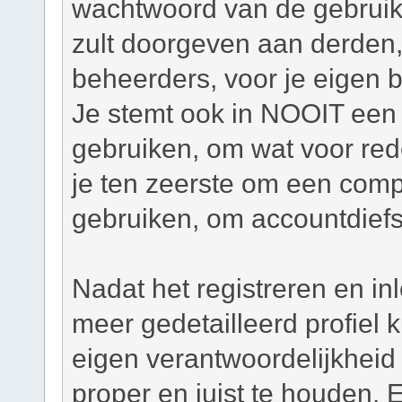
wachtwoord van de gebruiker
zult doorgeven aan derden,
beheerders, voor je eigen 
Je stemt ook in NOOIT een 
gebruiken, om wat voor re
je ten zeerste om een com
gebruiken, om accountdiefs
Nadat het registreren en in
meer gedetailleerd profiel
eigen verantwoordelijkheid o
proper en juist te houden. 