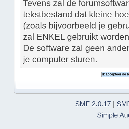
Tevens zal de forumsoftwar
tekstbestand dat kleine ho
(zoals bijvoorbeeld je geb
zal ENKEL gebruikt worden 
De software zal geen ander
je computer sturen.
SMF 2.0.17
|
SMF
Simple Au