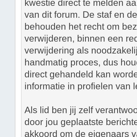
kwestie direct te melden a
van dit forum. De staf en d
behouden het recht om bezw
verwijderen, binnen een red
verwijdering als noodzakelij
handmatig proces, dus houd 
direct gehandeld kan worde
informatie in profielen van 
Als lid ben jij zelf verantw
door jou geplaatste bericht
akkoord om de eigenaars v