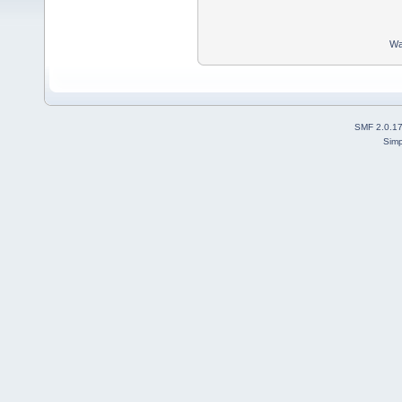
Wa
SMF 2.0.1
Simp