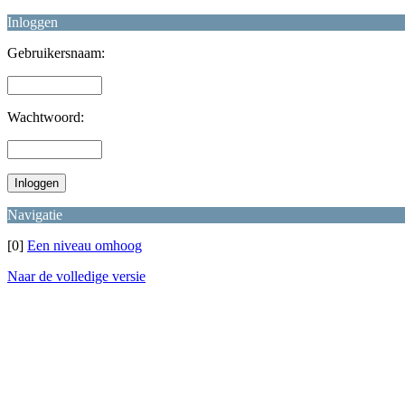
Inloggen
Gebruikersnaam:
Wachtwoord:
Navigatie
[0]
Een niveau omhoog
Naar de volledige versie