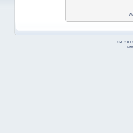
Wa
SMF 2.0.1
Simp