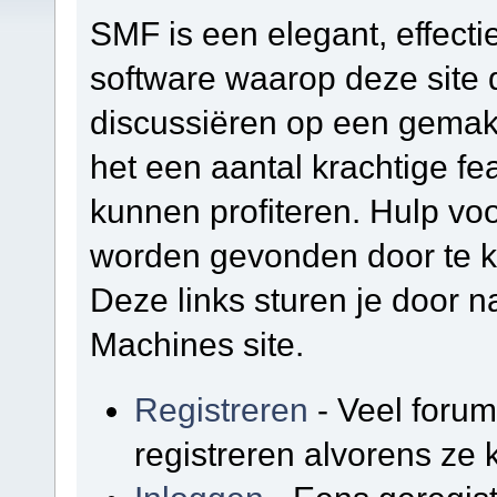
SMF is een elegant, effectie
software waarop deze site d
discussiëren op een gemakk
het een aantal krachtige f
kunnen profiteren. Hulp vo
worden gevonden door te kl
Deze links sturen je door na
Machines site.
Registreren
- Veel foru
registreren alvorens ze