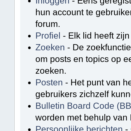
Inloggen
- Eens geregis
hun account te gebruike
forum.
Profiel
- Elk lid heeft zijn
Zoeken
- De zoekfunctie
om posts en topics op e
zoeken.
Posten
- Het punt van he
gebruikers zichzelf kunn
Bulletin Board Code (B
worden met behulp van 
Persoonlijke berichten
-