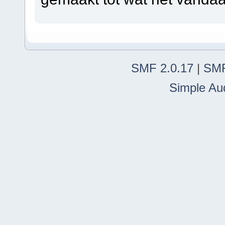
SMF 2.0.17
|
SMF
Simple Au