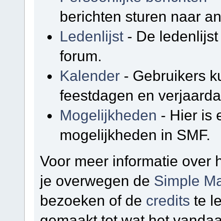
berichten sturen naar a
Ledenlijst
- De ledenlijst
forum.
Kalender
- Gebruikers k
feestdagen en verjaarda
Mogelijkheden
- Hier is
mogelijkheden in SMF.
Voor meer informatie over
je overwegen de
Simple Ma
bezoeken of de
credits
te l
gemaakt tot wat het vandaa