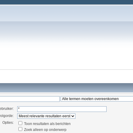
ebruiker:
volgorde:
Opties:
Toon resultaten als berichten
Zoek alleen op onderwerp