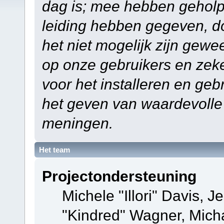
dag is; mee hebben geholp
leiding hebben gegeven, do
het niet mogelijk zijn gewe
op onze gebruikers en zek
voor het installeren en ge
het geven van waardevolle
meningen.
Het team
Projectondersteuning
Michele "Illori" Davis, J
"Kindred" Wagner, Mich