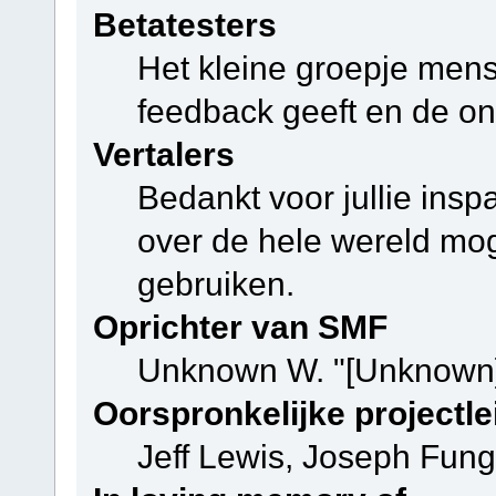
Betatesters
Het kleine groepje mens
feedback geeft en de on
Vertalers
Bedankt voor jullie ins
over de hele wereld mo
gebruiken.
Oprichter van SMF
Unknown W. "[Unknown]
Oorspronkelijke projectle
Jeff Lewis, Joseph Fun