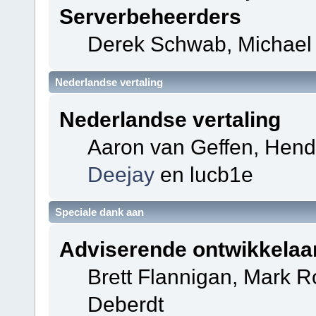
Serverbeheerders
Derek Schwab, Michael 
Nederlandse vertaling
Nederlandse vertaling
Aaron van Geffen, Hendri
Deejay
en lucb1e
Speciale dank aan
Adviserende ontwikkelaa
Brett Flannigan, Mark 
Deberdt