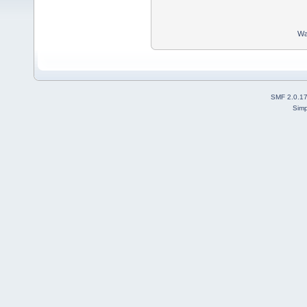
Wa
SMF 2.0.1
Simp