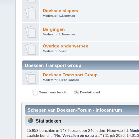
Doeksen slepers
Moderator:
L.Noorman
Bergingen
Moderator:
L.Noorman
Overige onderwerpen
Moderator:
Vriend
Doeksen Transport Group
Doeksen Transport Group
Moderator:
PiebeJanMan
Geen nieuw bericht
Doorlinkboard
Schepen van Doeksen-Forum - Infocentrum
Statistieken
15.953 berichten in 143 Topics door 246 leden. Nieuwste lid:
Meul
Laatste bericht:
"
Re: Vervallen en extra a...
"
( 11 juli 2026, 14:01:3