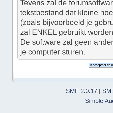
Tevens zal de forumsoftwar
tekstbestand dat kleine ho
(zoals bijvoorbeeld je geb
zal ENKEL gebruikt worden 
De software zal geen ander
je computer sturen.
SMF 2.0.17
|
SMF
Simple Au