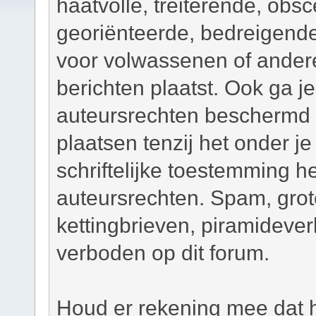
haatvolle, treiterende, obsc
georiënteerde, bedreigend
voor volwassenen of andere
berichten plaatst. Ook ga j
auteursrechten beschermd m
plaatsen tenzij het onder je
schriftelijke toestemming 
auteursrechten. Spam, grot
kettingbrieven, piramidever
verboden op dit forum.
Houd er rekening mee dat h