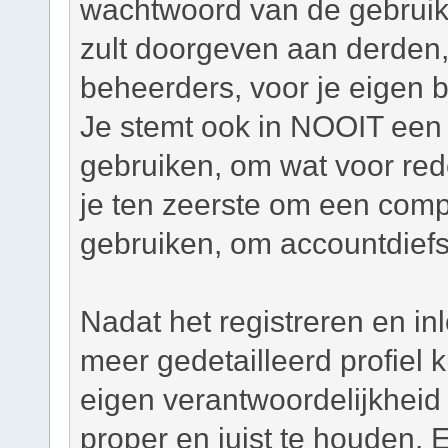
wachtwoord van de gebruiker
zult doorgeven aan derden,
beheerders, voor je eigen 
Je stemt ook in NOOIT een 
gebruiken, om wat voor re
je ten zeerste om een com
gebruiken, om accountdiefs
Nadat het registreren en in
meer gedetailleerd profiel
eigen verantwoordelijkheid o
proper en juist te houden. 