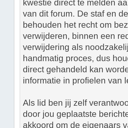
kwestie direct te melden a
van dit forum. De staf en d
behouden het recht om bezw
verwijderen, binnen een red
verwijdering als noodzakelij
handmatig proces, dus houd 
direct gehandeld kan worde
informatie in profielen van 
Als lid ben jij zelf verantw
door jou geplaatste bericht
akkoord om de eigenaars v