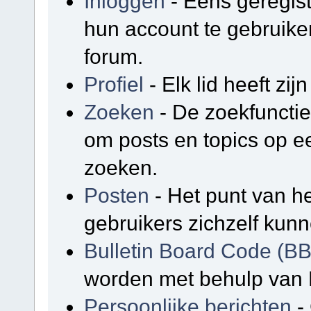
Inloggen
- Eens geregis
hun account te gebruike
forum.
Profiel
- Elk lid heeft zijn
Zoeken
- De zoekfunctie
om posts en topics op e
zoeken.
Posten
- Het punt van he
gebruikers zichzelf kunn
Bulletin Board Code (B
worden met behulp van 
Persoonlijke berichten
-