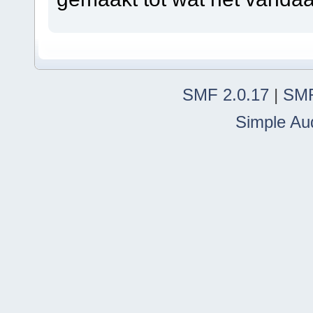
SMF 2.0.17
|
SMF
Simple Au