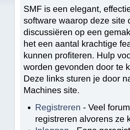
SMF is een elegant, effectie
software waarop deze site d
discussiëren op een gemakk
het een aantal krachtige f
kunnen profiteren. Hulp vo
worden gevonden door te kl
Deze links sturen je door na
Machines site.
Registreren
- Veel foru
registreren alvorens ze