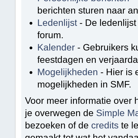
berichten sturen naar a
Ledenlijst
- De ledenlijst
forum.
Kalender
- Gebruikers k
feestdagen en verjaarda
Mogelijkheden
- Hier is
mogelijkheden in SMF.
Voor meer informatie over
je overwegen de
Simple Ma
bezoeken of de
credits
te l
gemaakt tot wat het vandaa