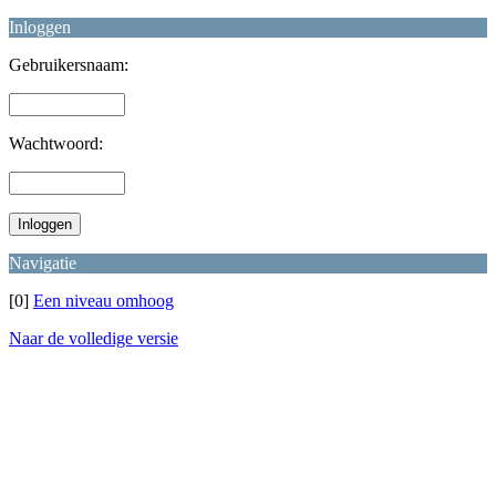
Inloggen
Gebruikersnaam:
Wachtwoord:
Navigatie
[0]
Een niveau omhoog
Naar de volledige versie