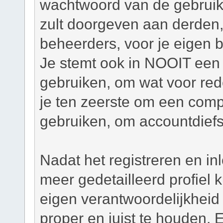
wachtwoord van de gebruiker
zult doorgeven aan derden,
beheerders, voor je eigen 
Je stemt ook in NOOIT een 
gebruiken, om wat voor re
je ten zeerste om een com
gebruiken, om accountdiefs
Nadat het registreren en in
meer gedetailleerd profiel
eigen verantwoordelijkheid o
proper en juist te houden. 