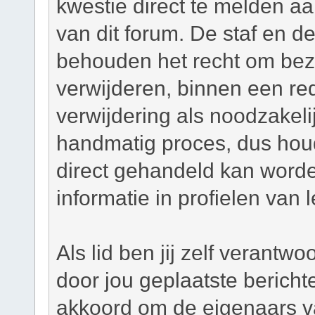
kwestie direct te melden a
van dit forum. De staf en d
behouden het recht om bezw
verwijderen, binnen een red
verwijdering als noodzakelij
handmatig proces, dus houd 
direct gehandeld kan worde
informatie in profielen van 
Als lid ben jij zelf verantw
door jou geplaatste bericht
akkoord om de eigenaars v