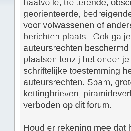
haatvolle, treiterende, obsc
georiënteerde, bedreigend
voor volwassenen of andere
berichten plaatst. Ook ga j
auteursrechten beschermd m
plaatsen tenzij het onder je
schriftelijke toestemming 
auteursrechten. Spam, grot
kettingbrieven, piramidever
verboden op dit forum.
Houd er rekening mee dat h