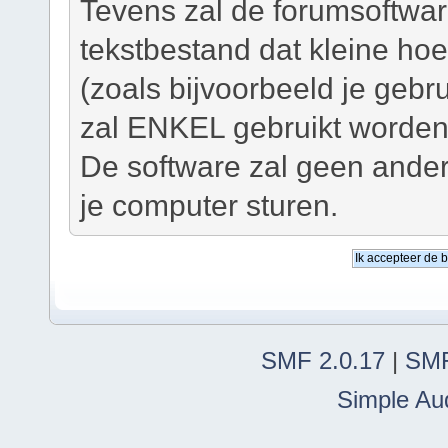
Tevens zal de forumsoftwar
tekstbestand dat kleine ho
(zoals bijvoorbeeld je geb
zal ENKEL gebruikt worden 
De software zal geen ander
je computer sturen.
SMF 2.0.17
|
SMF
Simple Au