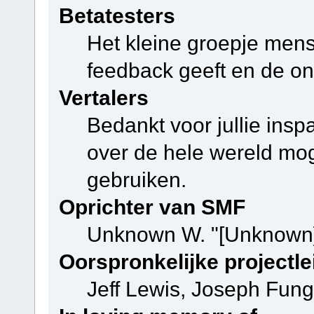
Betatesters
Het kleine groepje mens
feedback geeft en de on
Vertalers
Bedankt voor jullie ins
over de hele wereld mo
gebruiken.
Oprichter van SMF
Unknown W. "[Unknown]
Oorspronkelijke projectle
Jeff Lewis, Joseph Fun