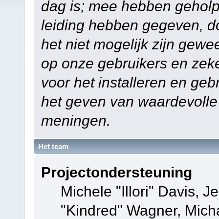
dag is; mee hebben geholp
leiding hebben gegeven, do
het niet mogelijk zijn gewe
op onze gebruikers en zek
voor het installeren en ge
het geven van waardevolle
meningen.
Het team
Projectondersteuning
Michele "Illori" Davis, J
"Kindred" Wagner, Mich