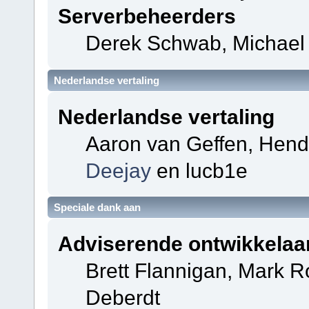
Serverbeheerders
Derek Schwab, Michael 
Nederlandse vertaling
Nederlandse vertaling
Aaron van Geffen, Hendri
Deejay
en lucb1e
Speciale dank aan
Adviserende ontwikkelaa
Brett Flannigan, Mark 
Deberdt