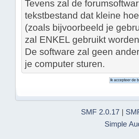
Tevens zal de forumsoftwar
tekstbestand dat kleine ho
(zoals bijvoorbeeld je geb
zal ENKEL gebruikt worden 
De software zal geen ander
je computer sturen.
SMF 2.0.17
|
SMF
Simple Au