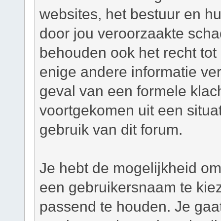
websites, het bestuur en hu
door jou veroorzaakte scha
behouden ook het recht tot h
enige andere informatie ver
geval van een formele klacht
voortgekomen uit een situat
gebruik van dit forum.
Je hebt de mogelijkheid om,
een gebruikersnaam te kie
passend te houden. Je gaat