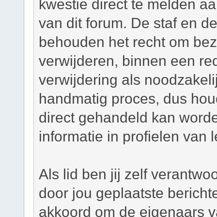
kwestie direct te melden a
van dit forum. De staf en d
behouden het recht om bezw
verwijderen, binnen een red
verwijdering als noodzakelij
handmatig proces, dus houd 
direct gehandeld kan worde
informatie in profielen van 
Als lid ben jij zelf verantw
door jou geplaatste bericht
akkoord om de eigenaars v