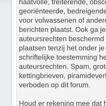
haatvolle, treiterende, obsc
georiënteerde, bedreigend
voor volwassenen of andere
berichten plaatst. Ook ga j
auteursrechten beschermd m
plaatsen tenzij het onder je
schriftelijke toestemming 
auteursrechten. Spam, grot
kettingbrieven, piramidever
verboden op dit forum.
Houd er rekening mee dat h