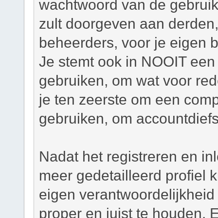
wachtwoord van de gebruiker
zult doorgeven aan derden,
beheerders, voor je eigen 
Je stemt ook in NOOIT een 
gebruiken, om wat voor re
je ten zeerste om een com
gebruiken, om accountdiefs
Nadat het registreren en in
meer gedetailleerd profiel
eigen verantwoordelijkheid o
proper en juist te houden. 