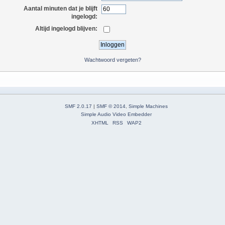
Aantal minuten dat je blijft
ingelogd:
Altijd ingelogd blijven:
Wachtwoord vergeten?
SMF 2.0.17
|
SMF © 2014
,
Simple Machines
Simple Audio Video Embedder
XHTML
RSS
WAP2