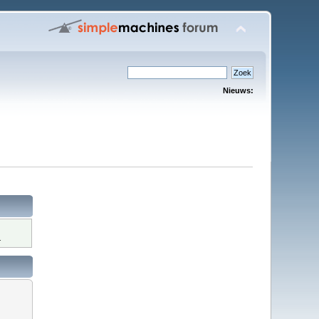
Nieuws:
.