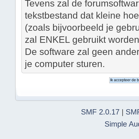
Tevens zal de forumsoftwar
tekstbestand dat kleine ho
(zoals bijvoorbeeld je geb
zal ENKEL gebruikt worden 
De software zal geen ander
je computer sturen.
SMF 2.0.17
|
SMF
Simple Au