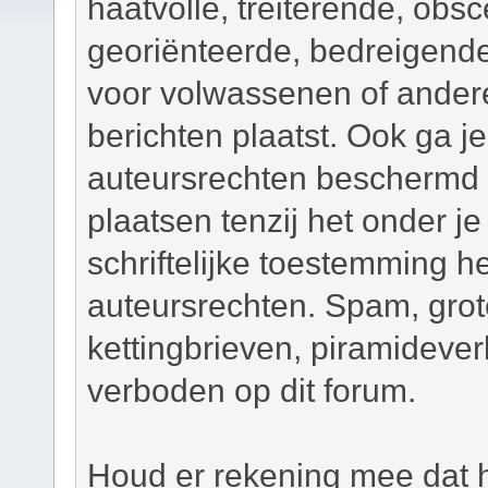
haatvolle, treiterende, obsc
georiënteerde, bedreigend
voor volwassenen of andere
berichten plaatst. Ook ga j
auteursrechten beschermd m
plaatsen tenzij het onder je
schriftelijke toestemming 
auteursrechten. Spam, grot
kettingbrieven, piramidever
verboden op dit forum.
Houd er rekening mee dat h