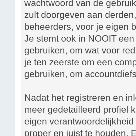
wachtwoord van de gebruiker
zult doorgeven aan derden,
beheerders, voor je eigen 
Je stemt ook in NOOIT een 
gebruiken, om wat voor re
je ten zeerste om een com
gebruiken, om accountdiefs
Nadat het registreren en in
meer gedetailleerd profiel
eigen verantwoordelijkheid o
proper en juist te houden. 