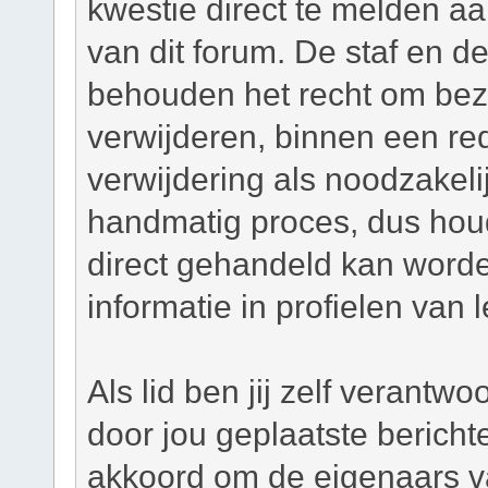
kwestie direct te melden a
van dit forum. De staf en d
behouden het recht om bezw
verwijderen, binnen een red
verwijdering als noodzakelij
handmatig proces, dus houd 
direct gehandeld kan worde
informatie in profielen van 
Als lid ben jij zelf verantw
door jou geplaatste bericht
akkoord om de eigenaars v