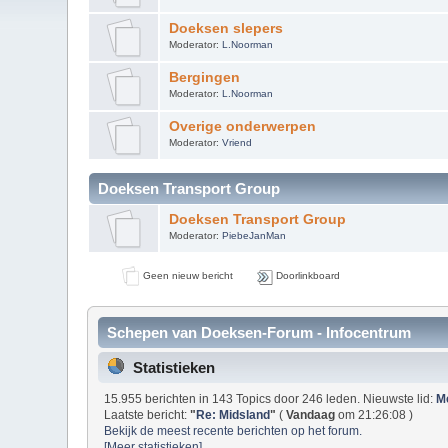
Doeksen slepers
Moderator:
L.Noorman
Bergingen
Moderator:
L.Noorman
Overige onderwerpen
Moderator:
Vriend
Doeksen Transport Group
Doeksen Transport Group
Moderator:
PiebeJanMan
Geen nieuw bericht
Doorlinkboard
Schepen van Doeksen-Forum - Infocentrum
Statistieken
15.955 berichten in 143 Topics door 246 leden. Nieuwste lid:
M
Laatste bericht:
"
Re: Midsland
"
(
Vandaag
om 21:26:08 )
Bekijk de meest recente berichten op het forum.
[Meer statistieken]