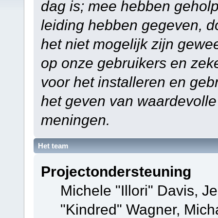
dag is; mee hebben geholp
leiding hebben gegeven, do
het niet mogelijk zijn gewe
op onze gebruikers en zek
voor het installeren en ge
het geven van waardevolle
meningen.
Het team
Projectondersteuning
Michele "Illori" Davis, J
"Kindred" Wagner, Mich