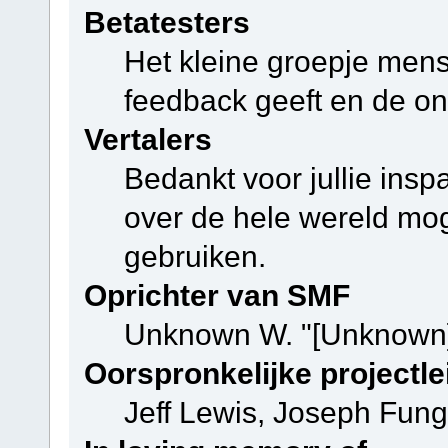
Betatesters
Het kleine groepje mens
feedback geeft en de on
Vertalers
Bedankt voor jullie ins
over de hele wereld mo
gebruiken.
Oprichter van SMF
Unknown W. "[Unknown]
Oorspronkelijke projectle
Jeff Lewis, Joseph Fun