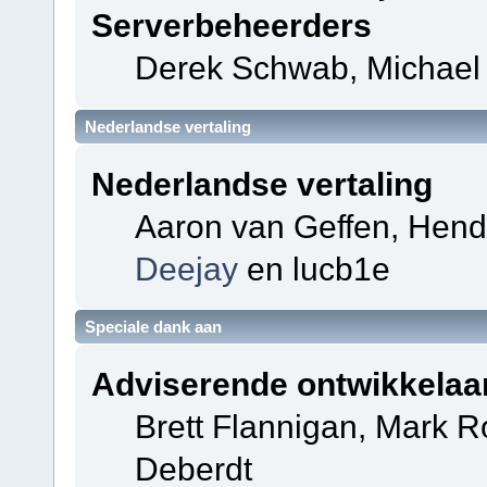
Serverbeheerders
Derek Schwab, Michael 
Nederlandse vertaling
Nederlandse vertaling
Aaron van Geffen, Hendri
Deejay
en lucb1e
Speciale dank aan
Adviserende ontwikkelaa
Brett Flannigan, Mark 
Deberdt