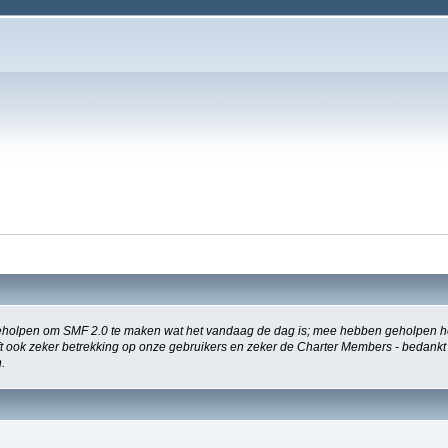
holpen om SMF 2.0 te maken wat het vandaag de dag is; mee hebben geholpen het
eeft ook zeker betrekking op onze gebruikers en zeker de Charter Members - bedankt
.