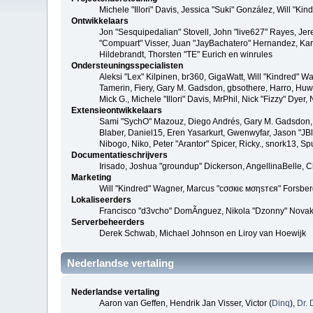
Michele "Illori" Davis, Jessica "Suki" González, Will 
Ontwikkelaars
Jon "Sesquipedalian" Stovell, John "live627" Rayes, Je
"Compuart" Visser, Juan "JayBachatero" Hernandez, Kar
Hildebrandt, Thorsten "TE" Eurich en winrules
Ondersteuningsspecialisten
Aleksi "Lex" Kilpinen, br360, GigaWatt, Will "Kindred" W
Tamerin, Fiery, Gary M. Gadsdon, gbsothere, Harro, Huw, 
Mick G., Michele "Illori" Davis, MrPhil, Nick "Fizzy" Dy
Extensieontwikkelaars
Sami "SychO" Mazouz, Diego Andrés, Gary M. Gadsdon, 
Blaber, Daniel15, Eren Yasarkurt, Gwenwyfar, Jason "JB
Nibogo, Niko, Peter "Arantor" Spicer, Ricky., snork13, S
Documentatieschrijvers
Irisado, Joshua "groundup" Dickerson, AngellinaBelle, 
Marketing
Will "Kindred" Wagner, Marcus "cσσкιє мσηѕтєя" Forsberg
Lokaliseerders
Francisco "d3vcho" DomÃ­nguez, Nikola "Dzonny" Novak
Serverbeheerders
Derek Schwab, Michael Johnson en Liroy van Hoewijk
Nederlandse vertaling
Nederlandse vertaling
Aaron van Geffen, Hendrik Jan Visser, Victor (
Dinq
),
Dr. 