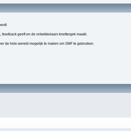
berdt
, feedback geeft en de ontwikkelaars knettergek maakt.
ver de hele wereld mogelijk te maken om SMF te gebruiken.