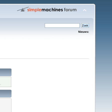
Nieuws:
.