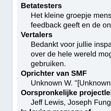
Betatesters
Het kleine groepje mens
feedback geeft en de on
Vertalers
Bedankt voor jullie ins
over de hele wereld mo
gebruiken.
Oprichter van SMF
Unknown W. "[Unknown]
Oorspronkelijke projectle
Jeff Lewis, Joseph Fun