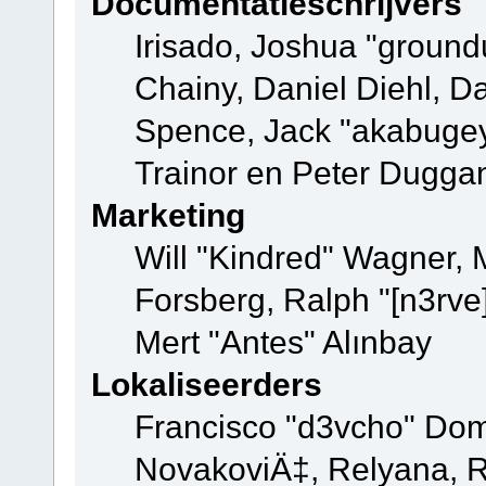
Documentatieschrijvers
Irisado, Joshua "ground
Chainy, Daniel Diehl, D
Spence, Jack "akabugey
Trainor en Peter Dugga
Marketing
Will "Kindred" Wagner,
Forsberg, Ralph "[n3rve
Mert "Antes" Alınbay
Lokaliseerders
Francisco "d3vcho" Dom
NovakoviÄ‡, Relyana, R