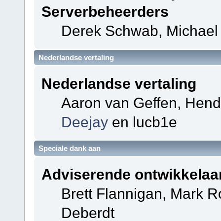
Serverbeheerders
Derek Schwab, Michael 
Nederlandse vertaling
Nederlandse vertaling
Aaron van Geffen, Hendri
Deejay
en lucb1e
Speciale dank aan
Adviserende ontwikkelaa
Brett Flannigan, Mark 
Deberdt