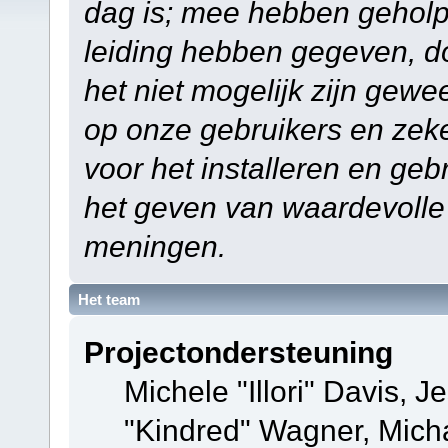
dag is; mee hebben geholp
leiding hebben gegeven, do
het niet mogelijk zijn gewe
op onze gebruikers en zek
voor het installeren en ge
het geven van waardevolle
meningen.
Het team
Projectondersteuning
Michele "Illori" Davis, J
"Kindred" Wagner, Mich