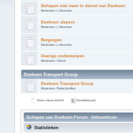
Schepen niet meer in dienst van Doeksen
Moderator:
L.Noorman
Doeksen slepers
Moderator:
L.Noorman
Bergingen
Moderator:
L.Noorman
Overige onderwerpen
Moderator:
Vriend
Doeksen Transport Group
Doeksen Transport Group
Moderator:
PiebeJanMan
Geen nieuw bericht
Doorlinkboard
Schepen van Doeksen-Forum - Infocentrum
Statistieken