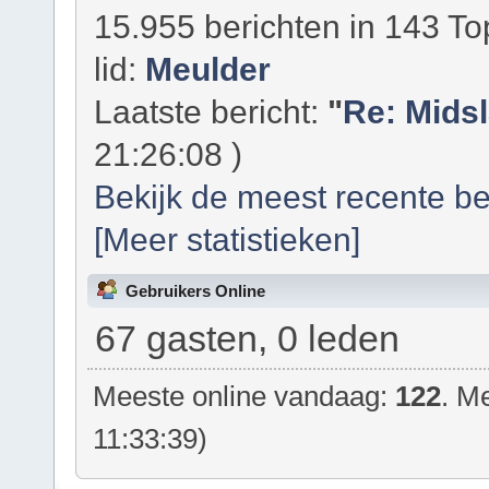
15.955 berichten in 143 To
lid:
Meulder
Laatste bericht:
"
Re: Mids
21:26:08 )
Bekijk de meest recente be
[Meer statistieken]
Gebruikers Online
67 gasten, 0 leden
Meeste online vandaag:
122
. M
11:33:39)