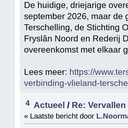
De huidige, driejarige over
september 2026, maar de 
Terschelling, de Stichting
Fryslân Noord en Rederij
overeenkomst met elkaar g
Lees meer:
https://www.ter
verbinding-vlieland-tersche
4
Actueel
/
Re: Vervallen
« Laatste bericht door
L.Noorm