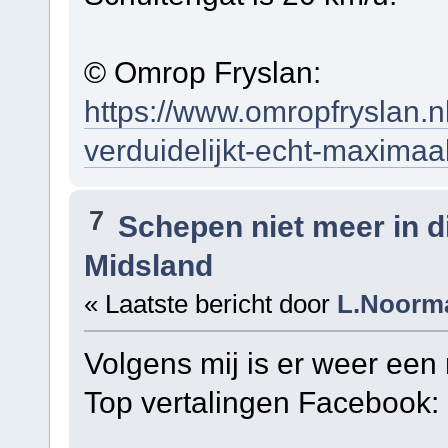
© Omrop Fryslan:
https://www.omropfryslan.n
verduidelijkt-echt-maximaa
7
Schepen niet meer in 
Midsland
« Laatste bericht door
L.Noorm
Volgens mij is er weer ee
Top vertalingen Facebook: