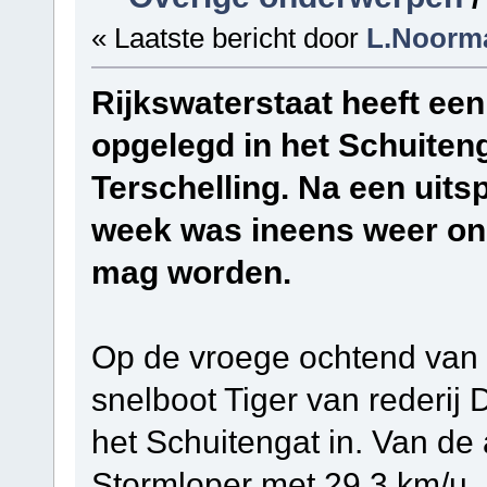
« Laatste bericht door
L.Noorm
Rijkswaterstaat heeft e
opgelegd in het Schuiteng
Terschelling. Na een uits
week was ineens weer ond
mag worden.
Op de vroege ochtend van 
snelboot Tiger van rederij
het Schuitengat in. Van de
Stormloper met 29,3 km/u.