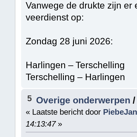
Vanwege de drukte zijn er 
veerdienst op:
Zondag 28 juni 2026:
Harlingen – Terschelli
Terschelling – Harling
5
Overige onderwerpen
« Laatste bericht door
PiebeJa
14:13:47
»