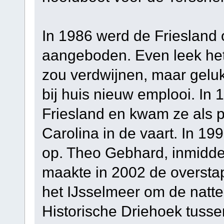
In 1986 werd de Friesland
aangeboden. Even leek het 
zou verdwijnen, maar geluk
bij huis nieuw emplooi. In 
Friesland en kwam ze als 
Carolina in de vaart. In 
op. Theo Gebhard, inmiddel
maakte in 2002 de overst
het IJsselmeer om de natte
Historische Driehoek tuss