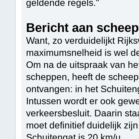
geldende regels."
Bericht aan scheep
Want, zo verduidelijkt Rijk
maximumsnelheid is wel deg
Om na de uitspraak van het
scheppen, heeft de scheep
ontvangen: in het Schuiten
Intussen wordt er ook gew
verkeersbesluit. Daarin st
moet definitief duidelijk z
Schuitengat is 20 km/u.