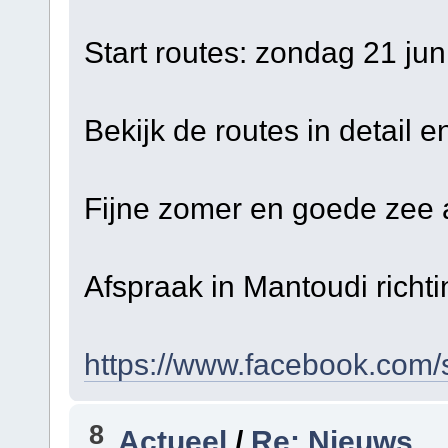
Start routes: zondag 21 ju
Bekijk de routes in detail en
Fijne zomer en goede zee 
Afspraak in Mantoudi richt
https://www.facebook.com/s
8
Actueel
/
Re: Nieuws