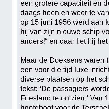
een grotere capaciteit en 
daags heen en weer te vare
op 15 juni 1956 werd aan k
hij van zijn nieuwe schip vo
anders!“ en daar liet hij het b
Maar de Doeksens waren tr
een voor die tijd luxe inri
diverse plaatsen op het s
tekst: ‘De passagiers worde
Friesland te ontzien.’ Van 
hoofdboot voor de Terschell