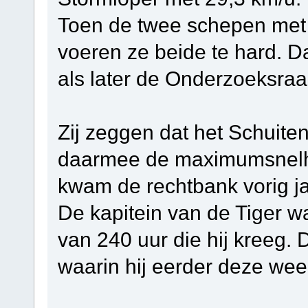
Toen de twee schepen met 
voeren ze beide te hard. D
als later de Onderzoeksraa
Zij zeggen dat het Schuite
daarmee de maximumsnelhei
kwam de rechtbank vorig ja
De kapitein van de Tiger wa
van 240 uur die hij kreeg. 
waarin hij eerder deze wee