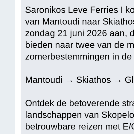
Saronikos Leve Ferries I k
van Mantoudi naar Skiatho
zondag 21 juni 2026 aan, d
bieden naar twee van de m
zomerbestemmingen in de
Mantoudi → Skiathos → Gl
Ontdek de betoverende str
landschappen van Skopelos
betrouwbare reizen met E/