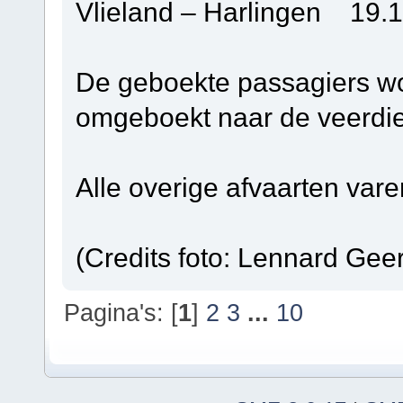
Vlieland – Harlingen 19.1
De geboekte passagiers w
omgeboekt naar de veerdie
Alle overige afvaarten vare
(Credits foto: Lennard Geer
Pagina's: [
1
]
2
3
...
10