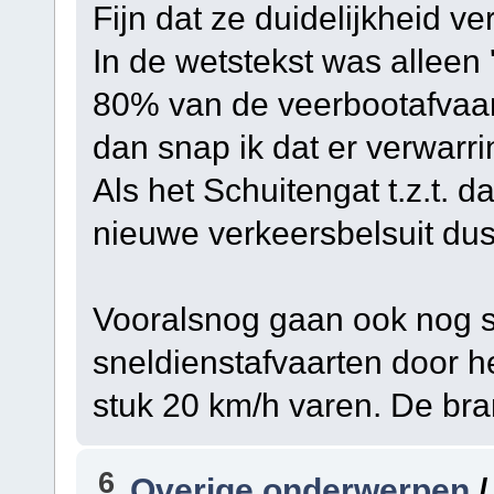
Fijn dat ze duidelijkheid ve
In de wetstekst was alleen 
80% van de veerbootafvaar
dan snap ik dat er verwarrin
Als het Schuitengat t.z.t. d
nieuwe verkeersbelsuit du
Vooralsnog gaan ook nog 
sneldienstafvaarten door he
stuk 20 km/h varen. De bran
6
Overige onderwerpen