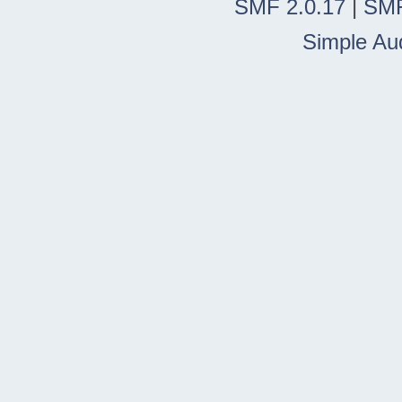
SMF 2.0.17
|
SMF
Simple Au