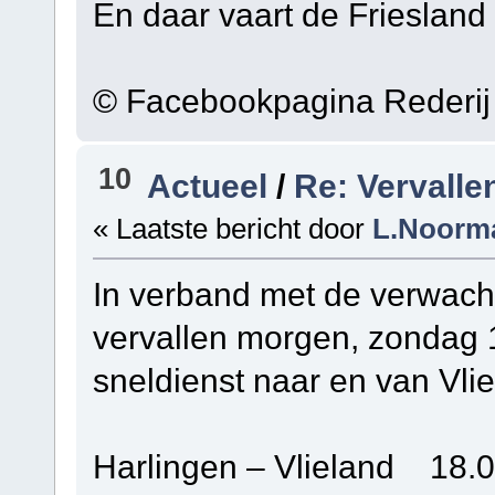
En daar vaart de Friesland
© Facebookpagina Rederij
10
Actueel
/
Re: Vervalle
« Laatste bericht door
L.Noorm
In verband met de verwac
vervallen morgen, zondag 1
sneldienst naar en van Vlie
Harlingen – Vlieland 18.0