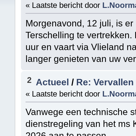
« Laatste bericht door
L.Noorm
Morgenavond, 12 juli, is e
Terschelling te vertrekken.
uur en vaart via Vlieland n
langer genieten van uw verb
2
Actueel
/
Re: Vervallen
« Laatste bericht door
L.Noorm
Vanwege een technische st
dienstregeling van het ms K
2026 aan te passen.