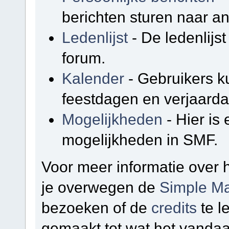
berichten sturen naar a
Ledenlijst
- De ledenlijst
forum.
Kalender
- Gebruikers k
feestdagen en verjaarda
Mogelijkheden
- Hier is
mogelijkheden in SMF.
Voor meer informatie over
je overwegen de
Simple Ma
bezoeken of de
credits
te l
gemaakt tot wat het vandaa