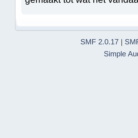
SMF 2.0.17
|
SMF
Simple Au