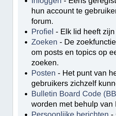
Inloggen
- Eens geregis
hun account te gebruike
forum.
Profiel
- Elk lid heeft zijn
Zoeken
- De zoekfunctie
om posts en topics op e
zoeken.
Posten
- Het punt van he
gebruikers zichzelf kunn
Bulletin Board Code (B
worden met behulp van 
Persoonlijke berichten
-