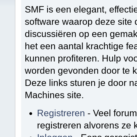
SMF is een elegant, effectie
software waarop deze site d
discussiëren op een gemakk
het een aantal krachtige f
kunnen profiteren. Hulp vo
worden gevonden door te kl
Deze links sturen je door na
Machines site.
Registreren
- Veel foru
registreren alvorens ze