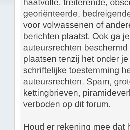
haatvolle, treiterende, obsc
georiënteerde, bedreigend
voor volwassenen of andere
berichten plaatst. Ook ga j
auteursrechten beschermd m
plaatsen tenzij het onder je
schriftelijke toestemming 
auteursrechten. Spam, grot
kettingbrieven, piramidever
verboden op dit forum.
Houd er rekening mee dat h