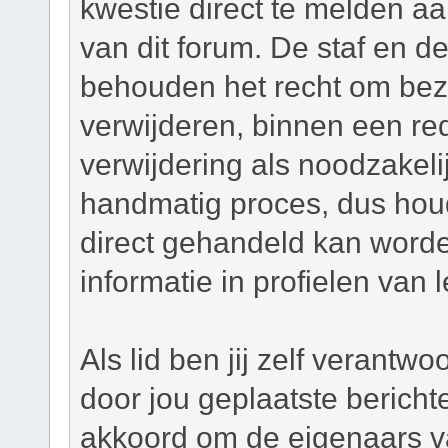
kwestie direct te melden a
van dit forum. De staf en d
behouden het recht om bezw
verwijderen, binnen een red
verwijdering als noodzakelij
handmatig proces, dus houd 
direct gehandeld kan worde
informatie in profielen van 
Als lid ben jij zelf verantw
door jou geplaatste bericht
akkoord om de eigenaars v