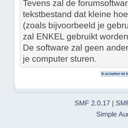
Tevens zal de forumsoftwar
tekstbestand dat kleine ho
(zoals bijvoorbeeld je geb
zal ENKEL gebruikt worden 
De software zal geen ander
je computer sturen.
SMF 2.0.17
|
SMF
Simple Au