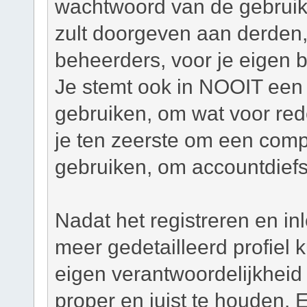
wachtwoord van de gebruiker
zult doorgeven aan derden,
beheerders, voor je eigen 
Je stemt ook in NOOIT een 
gebruiken, om wat voor re
je ten zeerste om een com
gebruiken, om accountdiefs
Nadat het registreren en in
meer gedetailleerd profiel
eigen verantwoordelijkheid o
proper en juist te houden. 