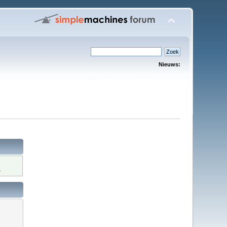
Nieuws:
.