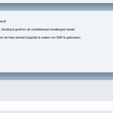
berdt
, feedback geeft en de ontwikkelaars knettergek maakt.
ver de hele wereld mogelijk te maken om SMF te gebruiken.