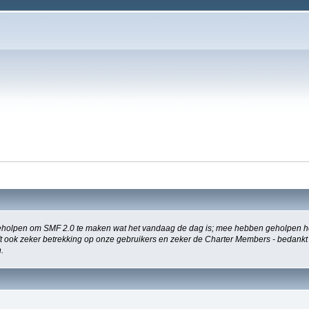
holpen om SMF 2.0 te maken wat het vandaag de dag is; mee hebben geholpen het
eeft ook zeker betrekking op onze gebruikers en zeker de Charter Members - bedankt
.